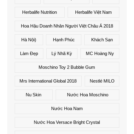
Herbalife Nutrition
Herbalife Việt Nam
Hoa Hậu Doanh Nhân Người Việt Châu Á 2018
Hà Nội)
Hạnh Phúc
Khách Sạn
Làm Đẹp
Lý Nhã Kỳ
MC Hoàng Ny
Moschino Toy 2 Bubble Gum
Mrs International Global 2018
Nestlé MILO
Nu Skin
Nước Hoa Moschino
Nước Hoa Nam
Nước Hoa Versace Bright Crystal