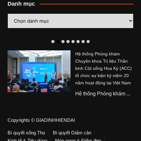
Danh mục
Danh
mục
Hệ thống Phòng khám
Chuyên khoa Trị liệu Thần
kinh Cột sống Hoa Kỳ (ACC)
tổ chức sự kiện kỷ niệm 20
năm hoạt động tại Việt Nam
Hệ thống Phòng khám ...
Copyrights © GIADINHHIENDAI
Bí quyết sống Thọ
Bí quyết Giảm cân
Kinh tế & Tiêu dùng
Món ngon & Điểm đẹp