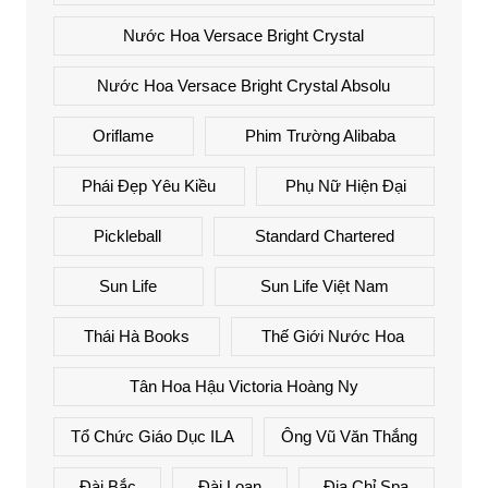
Nước Hoa Versace Bright Crystal
Nước Hoa Versace Bright Crystal Absolu
Oriflame
Phim Trường Alibaba
Phái Đẹp Yêu Kiều
Phụ Nữ Hiện Đại
Pickleball
Standard Chartered
Sun Life
Sun Life Việt Nam
Thái Hà Books
Thế Giới Nước Hoa
Tân Hoa Hậu Victoria Hoàng Ny
Tổ Chức Giáo Dục ILA
Ông Vũ Văn Thắng
Đài Bắc
Đài Loan
Địa Chỉ Spa