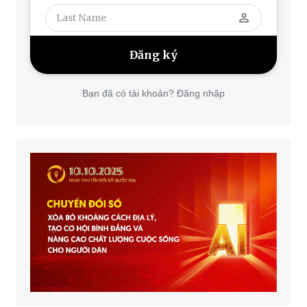
perm_identity
Bạn đã có tài khoản? Đăng nhập