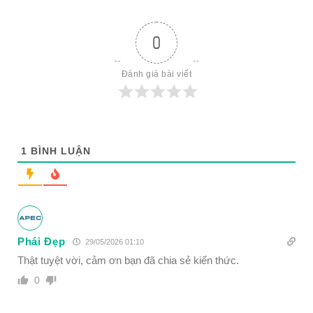
0
Đánh giá bài viết
1
BÌNH LUẬN
Phái Đẹp
29/05/2026 01:10
Thật tuyệt vời, cảm ơn bạn đã chia sẻ kiến thức.
0