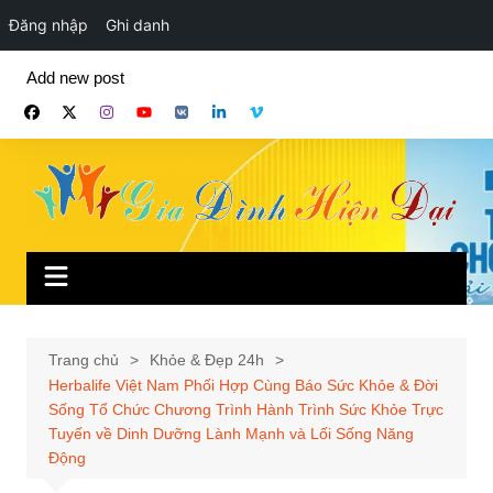
Đăng nhập
Ghi danh
Chuyển
Add new post
đến
phần
nội
dung
Trang chủ
Khỏe & Đẹp 24h
Herbalife Việt Nam Phối Hợp Cùng Báo Sức Khỏe & Đời
Sống Tổ Chức Chương Trình Hành Trình Sức Khỏe Trực
Tuyến về Dinh Dưỡng Lành Mạnh và Lối Sống Năng
Động