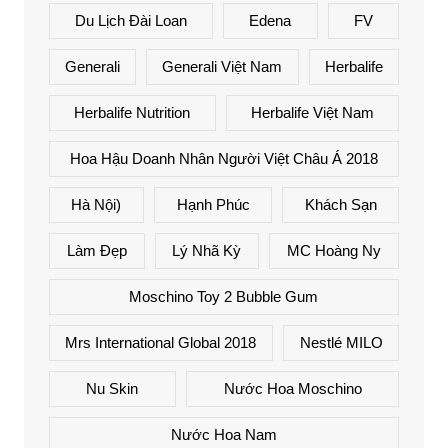
Du Lịch Đài Loan
Edena
FV
Generali
Generali Việt Nam
Herbalife
Herbalife Nutrition
Herbalife Việt Nam
Hoa Hậu Doanh Nhân Người Việt Châu Á 2018
Hà Nội)
Hạnh Phúc
Khách Sạn
Làm Đẹp
Lý Nhã Kỳ
MC Hoàng Ny
Moschino Toy 2 Bubble Gum
Mrs International Global 2018
Nestlé MILO
Nu Skin
Nước Hoa Moschino
Nước Hoa Nam