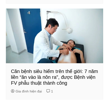
Căn bệnh siêu hiếm trên thế giới: 7 năm
liền “ăn vào là nôn ra”, được Bệnh viện
FV phẫu thuật thành công
Gia đình hiện đại
1