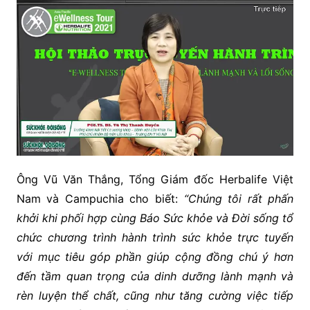
Ông Vũ Văn Thắng, Tổng Giám đốc Herbalife Việt
Nam và Campuchia cho biết:
“Chúng tôi rất phấn
khởi khi phối hợp cùng Báo Sức khỏe và Đời sống tổ
chức chương trình hành trình sức khỏe trực tuyến
với mục tiêu góp phần giúp cộng đồng chú ý hơn
đến tầm quan trọng của dinh dưỡng lành mạnh và
rèn luyện thể chất, cũng như tăng cường việc tiếp