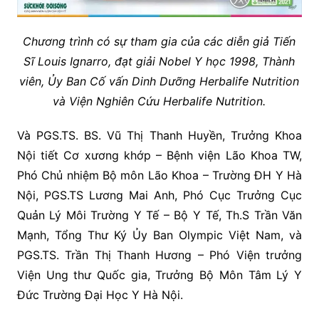
Chương trình có sự tham gia của các diễn giả Tiến
Sĩ Louis Ignarro, đạt giải Nobel Y học 1998, Thành
viên, Ủy Ban Cố vấn Dinh Dưỡng Herbalife Nutrition
và Viện Nghiên Cứu Herbalife Nutrition.
Và PGS.TS. BS. Vũ Thị Thanh Huyền, Trưởng Khoa
Nội tiết Cơ xương khớp – Bệnh viện Lão Khoa TW,
Phó Chủ nhiệm Bộ môn Lão Khoa – Trường ĐH Y Hà
Nội, PGS.TS Lương Mai Anh, Phó Cục Trưởng Cục
Quản Lý Môi Trường Y Tế – Bộ Y Tế, Th.S Trần Văn
Mạnh, Tổng Thư Ký Ủy Ban Olympic Việt Nam, và
PGS.TS. Trần Thị Thanh Hương – Phó Viện trưởng
Viện Ung thư Quốc gia, Trưởng Bộ Môn Tâm Lý Y
Đức Trường Đại Học Y Hà Nội.