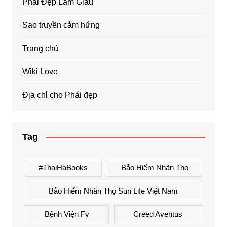
Phái Đẹp Làm Giàu
Sao truyền cảm hứng
Trang chủ
Wiki Love
Địa chỉ cho Phái đẹp
Tag
#ThaiHaBooks
Bảo Hiểm Nhân Thọ
Bảo Hiểm Nhân Thọ Sun Life Việt Nam
Bệnh Viện Fv
Creed Aventus