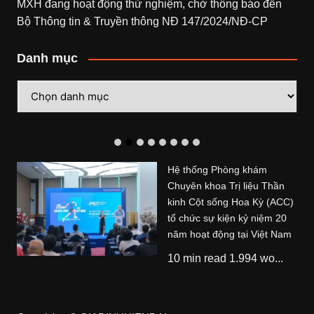
MXH đang hoạt động thử nghiệm, chờ thông báo đến
Bộ Thông tin & Truyền thông NĐ 147/2024/NĐ-CP
Danh mục
Danh
mục
Hệ thống Phòng khám
Chuyên khoa Trị liệu Thần
kinh Cột sống Hoa Kỳ (ACC)
tổ chức sự kiện kỷ niệm 20
năm hoạt động tại Việt Nam
10 min read 1.994 wo...