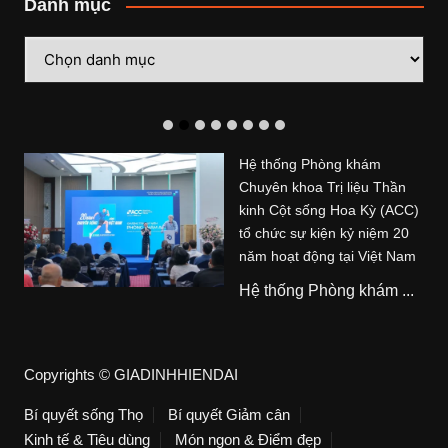
Danh mục
Danh
mục
Hệ thống Phòng khám
Chuyên khoa Trị liệu Thần
kinh Cột sống Hoa Kỳ (ACC)
tổ chức sự kiện kỷ niệm 20
năm hoạt động tại Việt Nam
Hệ thống Phòng khám ...
Copyrights © GIADINHHIENDAI
Bí quyết sống Thọ
Bí quyết Giảm cân
Kinh tế & Tiêu dùng
Món ngon & Điểm đẹp