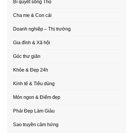
Bí quyết sống Thọ
Cha mẹ & Con cái
Doanh nghiệp – Thị trường
Gia đình & Xã hội
Góc thư giãn
Khỏe & Đẹp 24h
Kinh tế & Tiêu dùng
Món ngon & Điểm đẹp
Phái Đẹp Làm Giàu
Sao truyền cảm hứng