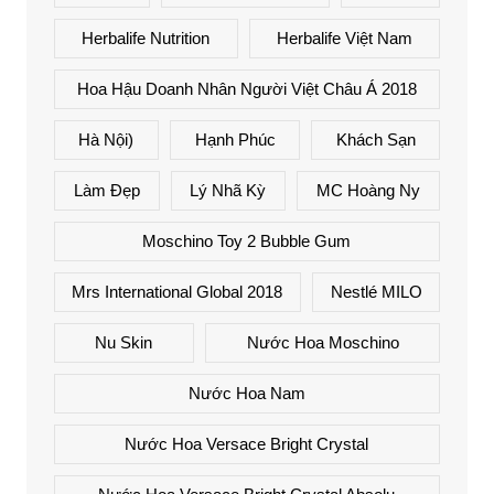
Herbalife Nutrition
Herbalife Việt Nam
Hoa Hậu Doanh Nhân Người Việt Châu Á 2018
Hà Nội)
Hạnh Phúc
Khách Sạn
Làm Đẹp
Lý Nhã Kỳ
MC Hoàng Ny
Moschino Toy 2 Bubble Gum
Mrs International Global 2018
Nestlé MILO
Nu Skin
Nước Hoa Moschino
Nước Hoa Nam
Nước Hoa Versace Bright Crystal