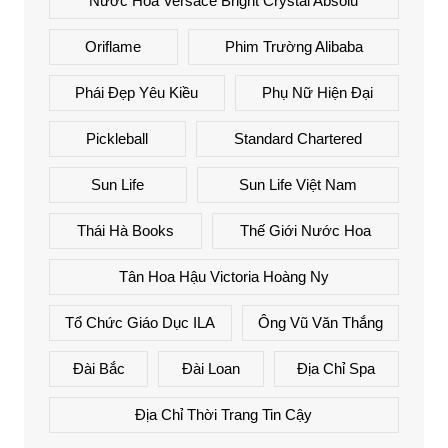
Nước Hoa Versace Bright Crystal Absolu
Oriflame
Phim Trường Alibaba
Phái Đẹp Yêu Kiều
Phụ Nữ Hiện Đại
Pickleball
Standard Chartered
Sun Life
Sun Life Việt Nam
Thái Hà Books
Thế Giới Nước Hoa
Tân Hoa Hậu Victoria Hoàng Ny
Tổ Chức Giáo Dục ILA
Ông Vũ Văn Thắng
Đài Bắc
Đài Loan
Địa Chỉ Spa
Địa Chỉ Thời Trang Tin Cậy