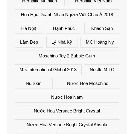
Herbalife Nutrition
Herbalife Việt Nam
Hoa Hậu Doanh Nhân Người Việt Châu Á 2018
Hà Nội)
Hạnh Phúc
Khách Sạn
Làm Đẹp
Lý Nhã Kỳ
MC Hoàng Ny
Moschino Toy 2 Bubble Gum
Mrs International Global 2018
Nestlé MILO
Nu Skin
Nước Hoa Moschino
Nước Hoa Nam
Nước Hoa Versace Bright Crystal
Nước Hoa Versace Bright Crystal Absolu