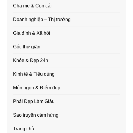
Cha mẹ & Con cái
Doanh nghiệp – Thị trường
Gia đình & Xã hội
Góc thư giãn
Khỏe & Đẹp 24h
Kinh tế & Tiêu dùng
Món ngon & Điểm đẹp
Phái Đẹp Làm Giàu
Sao truyền cảm hứng
Trang chủ