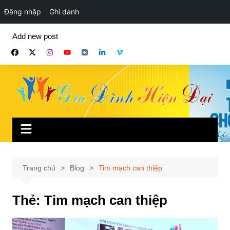
Đăng nhập
Ghi danh
Chuyển
Add new post
đến
phần
nội
dung
Trang chủ
Blog
Tim mạch can thiệp
Thẻ:
Tim mạch can thiệp