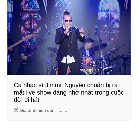
Ca nhạc sĩ Jimmii Nguyễn chuẩn bị ra
mắt live show đáng nhớ nhất trong cuộc
đời đi hát
Gia đình hiện đại
1