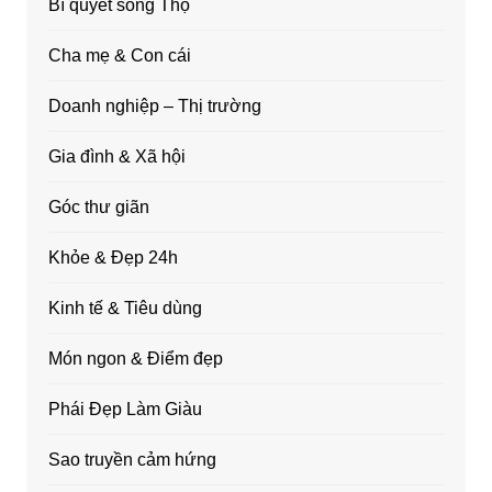
Bí quyết sống Thọ
Cha mẹ & Con cái
Doanh nghiệp – Thị trường
Gia đình & Xã hội
Góc thư giãn
Khỏe & Đẹp 24h
Kinh tế & Tiêu dùng
Món ngon & Điểm đẹp
Phái Đẹp Làm Giàu
Sao truyền cảm hứng