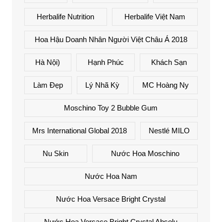
Herbalife Nutrition
Herbalife Việt Nam
Hoa Hậu Doanh Nhân Người Việt Châu Á 2018
Hà Nội)
Hạnh Phúc
Khách Sạn
Làm Đẹp
Lý Nhã Kỳ
MC Hoàng Ny
Moschino Toy 2 Bubble Gum
Mrs International Global 2018
Nestlé MILO
Nu Skin
Nước Hoa Moschino
Nước Hoa Nam
Nước Hoa Versace Bright Crystal
Nước Hoa Versace Bright Crystal Absolu