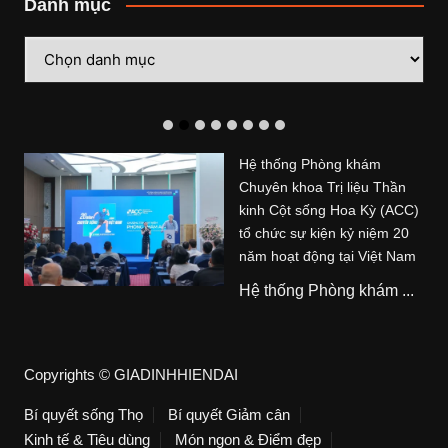
Danh mục
Danh
mục
Hệ thống Phòng khám
Chuyên khoa Trị liệu Thần
kinh Cột sống Hoa Kỳ (ACC)
tổ chức sự kiện kỷ niệm 20
năm hoạt động tại Việt Nam
Hệ thống Phòng khám ...
Copyrights © GIADINHHIENDAI
Bí quyết sống Thọ
Bí quyết Giảm cân
Kinh tế & Tiêu dùng
Món ngon & Điểm đẹp