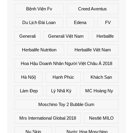
Bệnh Viện Fv
Creed Aventus
Du Lịch Đài Loan
Edena
FV
Generali
Generali Việt Nam
Herbalife
Herbalife Nutrition
Herbalife Việt Nam
Hoa Hậu Doanh Nhân Người Việt Châu Á 2018
Hà Nội)
Hạnh Phúc
Khách Sạn
Làm Đẹp
Lý Nhã Kỳ
MC Hoàng Ny
Moschino Toy 2 Bubble Gum
Mrs International Global 2018
Nestlé MILO
Nu Skin
Nước Hoa Moschino