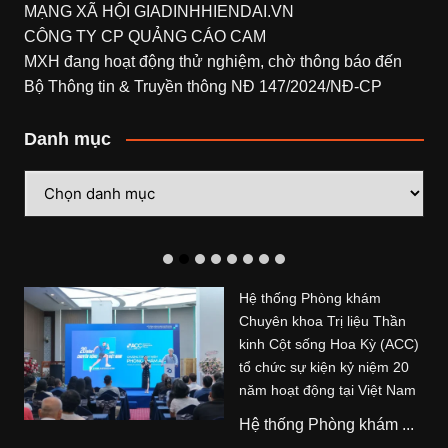
MẠNG XÃ HỘI
GIADINHHIENDAI.VN
CÔNG TY CP QUẢNG CÁO CAM
MXH đang hoạt động thử nghiệm, chờ thông báo đến
Bộ Thông tin & Truyền thông NĐ 147/2024/NĐ-CP
Danh mục
Danh
mục
Hệ thống Phòng khám
Chuyên khoa Trị liệu Thần
kinh Cột sống Hoa Kỳ (ACC)
tổ chức sự kiện kỷ niệm 20
năm hoạt động tại Việt Nam
Hệ thống Phòng khám ...