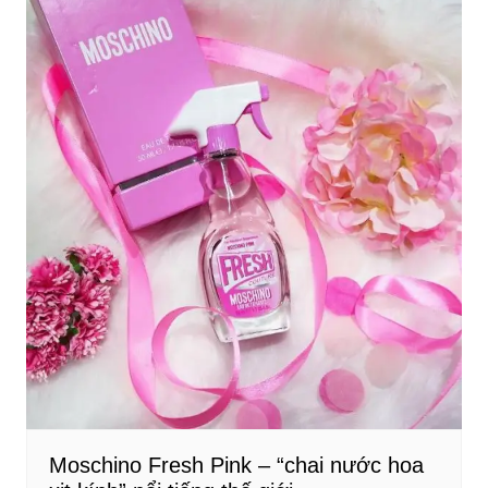
Moschino Fresh Pink – “chai nước hoa