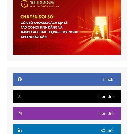
Thích
Theo dõi
Theo dõi
Kết nối