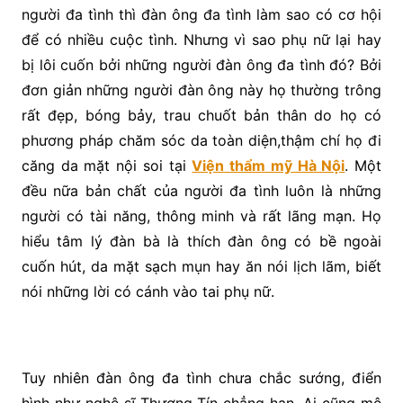
người đa tình thì đàn ông đa tình làm sao có cơ hội
để có nhiều cuộc tình. Nhưng vì sao phụ nữ lại hay
bị lôi cuốn bởi những người đàn ông đa tình đó? Bởi
đơn giản những người đàn ông này họ thường trông
rất đẹp, bóng bảy, trau chuốt bản thân do họ có
phương pháp chăm sóc da toàn diện,thậm chí họ đi
căng da mặt nội soi tại
Viện thẩm mỹ Hà Nội
. Một
đều nữa bản chất của người đa tình luôn là những
người có tài năng, thông minh và rất lãng mạn. Họ
hiểu tâm lý đàn bà là thích đàn ông có bề ngoài
cuốn hút, da mặt sạch mụn hay ăn nói lịch lãm, biết
nói những lời có cánh vào tai phụ nữ.
Tuy nhiên đàn ông đa tình chưa chắc sướng, điển