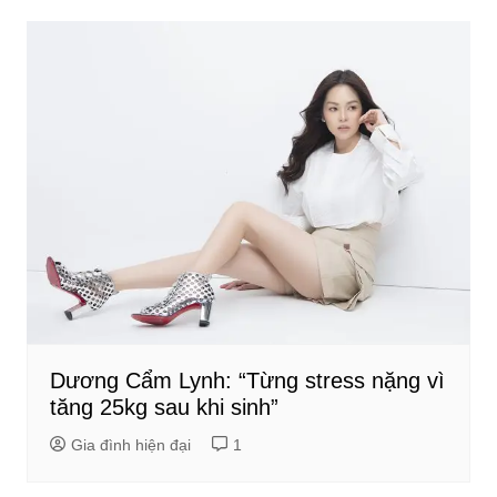
Dương Cẩm Lynh: “Từng stress nặng vì
tăng 25kg sau khi sinh”
Gia đình hiện đại
1