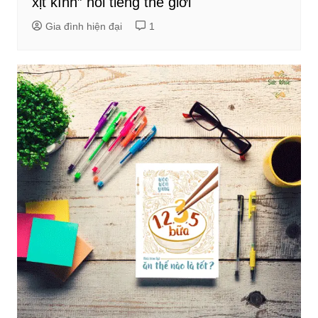
xịt kính” nổi tiếng thế giới
Gia đình hiện đại
1