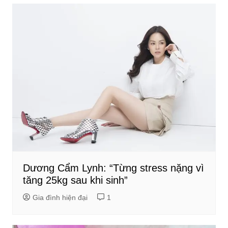
Dương Cẩm Lynh: “Từng stress nặng vì
tăng 25kg sau khi sinh”
Gia đình hiện đại
1