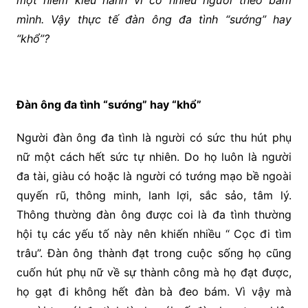
một niềm kiêu hãnh vì có nhiều người theo bám
mình. Vậy thực tế đàn ông đa tình “sướng” hay
“khổ”?
Đàn ông đa tình “sướng” hay “khổ”
Người đàn ông đa tình là người có sức thu hút phụ
nữ một cách hết sức tự nhiên. Do họ luôn là người
đa tài, giàu có hoặc là người có tướng mạo bề ngoài
quyến rũ, thông minh, lanh lợi, sắc sảo, tâm lý.
Thông thường đàn ông được coi là đa tình thường
hội tụ các yếu tố này nên khiến nhiều “ Cọc đi tìm
trâu”. Đàn ông thành đạt trong cuộc sống họ cũng
cuốn hút phụ nữ về sự thành công mà họ đạt được,
họ gạt đi không hết đàn bà đeo bám. Vì vậy mà