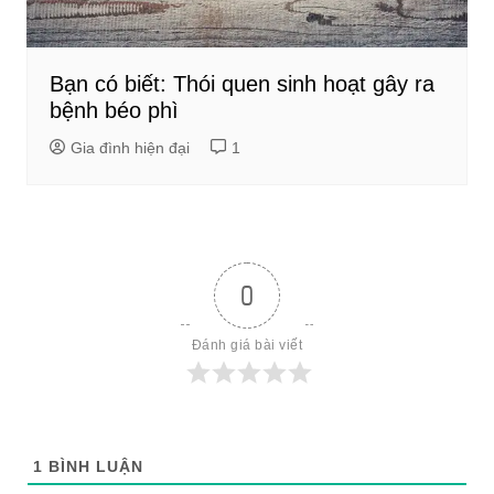
Bạn có biết: Thói quen sinh hoạt gây ra
bệnh béo phì
Gia đình hiện đại
1
0
Đánh giá bài viết
1
BÌNH LUẬN