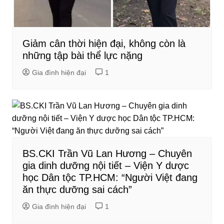
Giảm cân thời hiện đại, không còn là
những tập bài thể lực nặng
Gia đình hiện đại
1
BS.CKI Trần Vũ Lan Hương – Chuyên
gia dinh dưỡng nội tiết – Viện Y dược
học Dân tộc TP.HCM: “Người Việt đang
ăn thực dưỡng sai cách”
Gia đình hiện đại
1