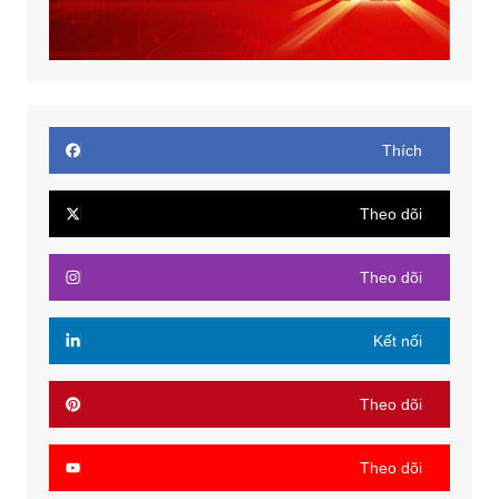
Thích
Theo dõi
Theo dõi
Kết nối
Theo dõi
Theo dõi