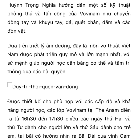
Huỳnh Trọng Nghĩa hướng dẫn một số kỹ thuật
phòng thủ và tấn công của Vovinam như chuyển
động tay và khuỷu tay, đá, quét chân, đấm và các
đòn vật.
Dựa trên triết lý âm dương, đây là môn võ thuật Việt
Nam được phát triển quy mô và lớn mạnh nhất, với
sứ mệnh giúp người học cân bằng cơ thể và tâm trí
thông qua các bài quyền.
Được thiết kế cho phù hợp với các cấp độ và khả
năng người học, các lớp Vovinam tại The Anam diễn
ra từ 16h30 đến 17h30 chiều các ngày thứ Hai và
thứ Tư dành cho người lớn và thứ Sáu dành cho trẻ
em, tại bãi cỏ hướng nhìn ra Bãi Dài của vịnh Cam