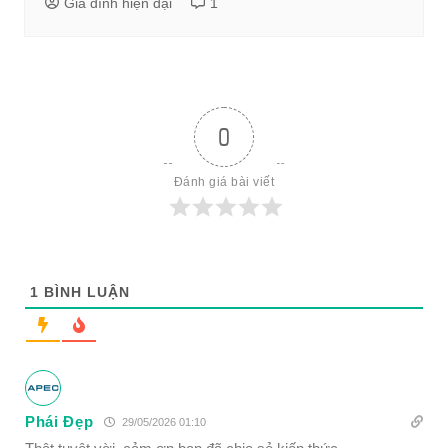
Gia đình hiện đại
1
0
Đánh giá bài viết
1
BÌNH LUẬN
Phái Đẹp
29/05/2026 01:10