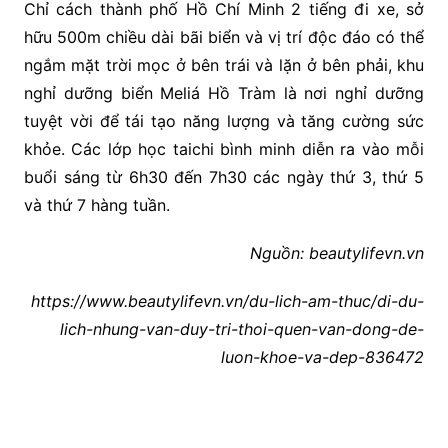
Chỉ cách thành phố Hồ Chí Minh 2 tiếng đi xe, sở
hữu 500m chiều dài bãi biển và vị trí độc đáo có thể
ngắm mặt trời mọc ở bên trái và lặn ở bên phải, khu
nghỉ dưỡng biển Meliá Hồ Tràm là nơi nghỉ dưỡng
tuyệt vời để tái tạo năng lượng và tăng cường sức
khỏe. Các lớp học taichi bình minh diễn ra vào mỗi
buổi sáng từ 6h30 đến 7h30 các ngày thứ 3, thứ 5
và thứ 7 hàng tuần.
Nguồn: beautylifevn.vn
https://www.beautylifevn.vn/du-lich-am-thuc/di-du-
lich-nhung-van-duy-tri-thoi-quen-van-dong-de-
luon-khoe-va-dep-836472