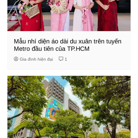
Mẫu nhí diện áo dài du xuân trên tuyến
Metro đầu tiên của TP.HCM
Gia đình hiện đại
1