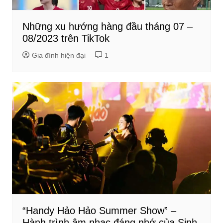
Những xu hướng hàng đầu tháng 07 –
08/2023 trên TikTok
Gia đình hiện đại
1
“Handy Hảo Hảo Summer Show” –
Hành trình âm nhạc đáng nhớ của Sinh