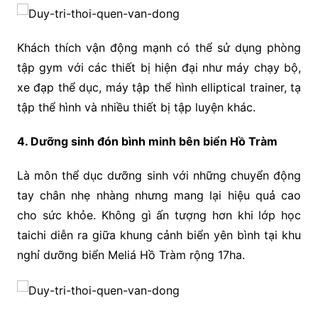
Khách thích vận động mạnh có thể sử dụng phòng
tập gym với các thiết bị hiện đại như máy chạy bộ,
xe đạp thể dục, máy tập thể hình elliptical trainer, tạ
tập thể hình và nhiều thiết bị tập luyện khác.
4. Dưỡng sinh đón bình minh bên biển Hồ Tràm
Là môn thể dục dưỡng sinh với những chuyển động
tay chân nhẹ nhàng nhưng mang lại hiệu quả cao
cho sức khỏe. Không gì ấn tượng hơn khi lớp học
taichi diễn ra giữa khung cảnh biển yên bình tại khu
nghỉ dưỡng biển Meliá Hồ Tràm rộng 17ha.