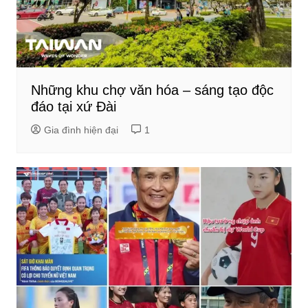
Những khu chợ văn hóa – sáng tạo độc
đáo tại xứ Đài
Gia đình hiện đại
1