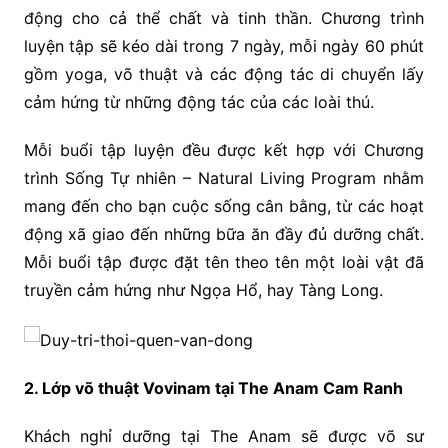
động cho cả thể chất và tinh thần. Chương trình
luyện tập sẽ kéo dài trong 7 ngày, mỗi ngày 60 phút
gồm yoga, võ thuật và các động tác di chuyển lấy
cảm hứng từ những động tác của các loài thú.
Mỗi buổi tập luyện đều được kết hợp với Chương
trình Sống Tự nhiên – Natural Living Program nhằm
mang đến cho bạn cuộc sống cân bằng, từ các hoạt
động xã giao đến những bữa ăn đầy đủ dưỡng chất.
Mỗi buổi tập được đặt tên theo tên một loài vật đã
truyền cảm hứng như Ngọa Hổ, hay Tàng Long.
2. Lớp võ thuật Vovinam tại The Anam Cam Ranh
Khách nghỉ dưỡng tại The Anam sẽ được võ sư