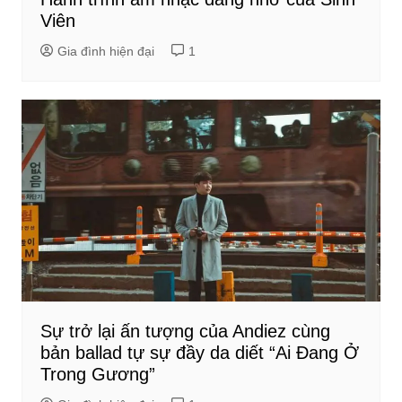
Viên
Gia đình hiện đại
1
Sự trở lại ấn tượng của Andiez cùng
bản ballad tự sự đầy da diết “Ai Đang Ở
Trong Gương”