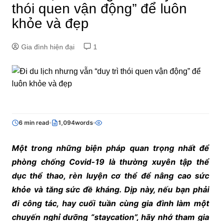
thói quen vận động” để luôn
khỏe và đẹp
Gia đình hiện đại
1
6 min read
1,094words
Một trong những biện pháp quan trọng nhất để
phòng chống Covid-19 là thường xuyên tập thể
dục thể thao, rèn luyện cơ thể để nâng cao sức
khỏe và tăng sức đề kháng. Dịp này, nếu bạn phải
đi công tác, hay cuối tuần cùng gia đình làm một
chuyến nghỉ dưỡng “staycation”, hãy nhớ tham gia