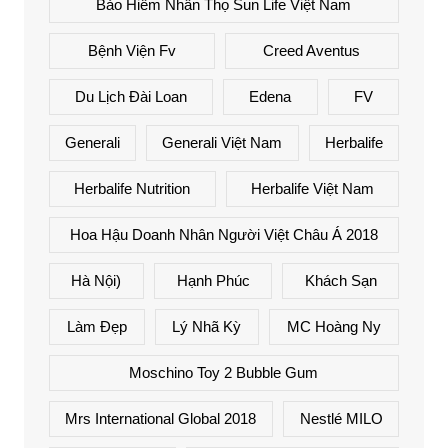
Bảo Hiểm Nhân Thọ Sun Life Việt Nam
Bệnh Viện Fv
Creed Aventus
Du Lịch Đài Loan
Edena
FV
Generali
Generali Việt Nam
Herbalife
Herbalife Nutrition
Herbalife Việt Nam
Hoa Hậu Doanh Nhân Người Việt Châu Á 2018
Hà Nội)
Hạnh Phúc
Khách Sạn
Làm Đẹp
Lý Nhã Kỳ
MC Hoàng Ny
Moschino Toy 2 Bubble Gum
Mrs International Global 2018
Nestlé MILO