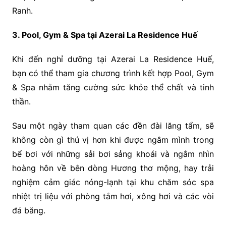
Ranh.
3. Pool, Gym & Spa tại Azerai La Residence Huế
Khi đến nghỉ dưỡng tại Azerai La Residence Huế,
bạn có thể tham gia chương trình kết hợp Pool, Gym
& Spa nhằm tăng cường sức khỏe thể chất và tinh
thần.
Sau một ngày tham quan các đền đài lăng tẩm, sẽ
không còn gì thú vị hơn khi được ngâm mình trong
bể bơi với những sải bơi sảng khoái và ngắm nhìn
hoàng hôn về bên dòng Hương thơ mộng, hay trải
nghiệm cảm giác nóng-lạnh tại khu chăm sóc spa
nhiệt trị liệu với phòng tắm hơi, xông hơi và các vòi
đá băng.