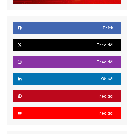
Thích
Theo dõi
Theo dõi
Kết nối
Theo dõi
Theo dõi