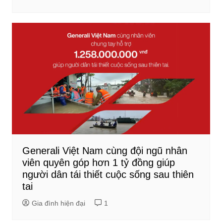
Generali Việt Nam cùng đội ngũ nhân
viên quyên góp hơn 1 tỷ đồng giúp
người dân tái thiết cuộc sống sau thiên
tai
Gia đình hiện đại
1