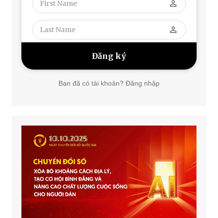
perm_identity
perm_identity
Bạn đã có tài khoản? Đăng nhập