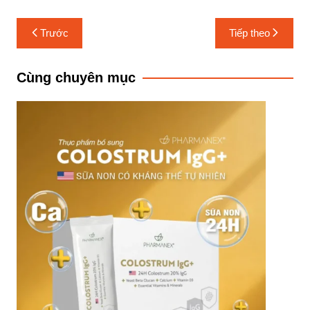
Điều
Trước
Tiếp theo
hướng
bài
Cùng chuyên mục
viết