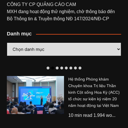
CÔNG TY CP QUẢNG CÁO CAM
MXH đang hoạt động thử nghiệm, chờ thông báo đến
Bộ Thông tin & Truyền thông NĐ 147/2024/NĐ-CP
Danh mục
Danh
mục
Hệ thống Phòng khám
Chuyên khoa Trị liệu Thần
kinh Cột sống Hoa Kỳ (ACC)
tổ chức sự kiện kỷ niệm 20
năm hoạt động tại Việt Nam
10 min read 1.994 wo...