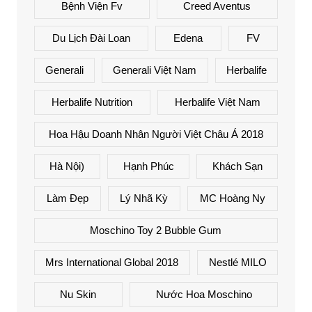
Bệnh Viện Fv
Creed Aventus
Du Lịch Đài Loan
Edena
FV
Generali
Generali Việt Nam
Herbalife
Herbalife Nutrition
Herbalife Việt Nam
Hoa Hậu Doanh Nhân Người Việt Châu Á 2018
Hà Nội)
Hạnh Phúc
Khách Sạn
Làm Đẹp
Lý Nhã Kỳ
MC Hoàng Ny
Moschino Toy 2 Bubble Gum
Mrs International Global 2018
Nestlé MILO
Nu Skin
Nước Hoa Moschino