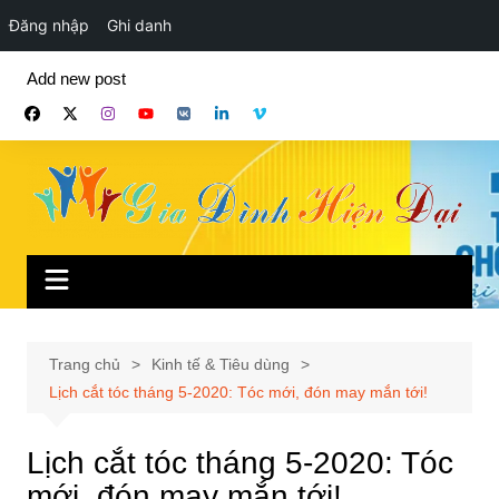
Đăng nhập
Ghi danh
Chuyển
Add new post
đến
phần
nội
dung
Trang chủ
Kinh tế & Tiêu dùng
Lịch cắt tóc tháng 5-2020: Tóc mới, đón may mắn tới!
Lịch cắt tóc tháng 5-2020: Tóc
mới, đón may mắn tới!