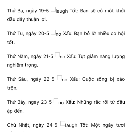
Thứ Ba, ngày 19-5
Tốt: Bạn sẽ có một khởi
đầu đầy thuận lợi.
Thứ Tư, ngày 20-5
Xấu: Bạn bỏ lỡ nhiều cơ hội
tốt.
Thứ Năm, ngày 21-5
Xấu: Tụt giảm năng lượng
nghiêm trọng.
Thứ Sáu, ngày 22-5
Xấu: Cuộc sống bị xáo
trộn.
Thứ Bảy, ngày 23-5
Xấu: Những rắc rối từ đâu
ập đến.
Chủ Nhật, ngày 24-5
Tốt: Một ngày tươi