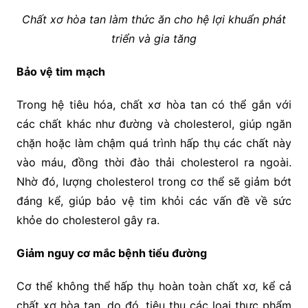
Chất xơ hòa tan làm thức ăn cho hệ lợi khuẩn phát
triển và gia tăng
Bảo vệ tim mạch
Trong hệ tiêu hóa, chất xơ hòa tan có thể gắn với
các chất khác như đường và cholesterol, giúp ngăn
chặn hoặc làm chậm quá trình hấp thụ các chất này
vào máu, đồng thời đào thải cholesterol ra ngoài.
Nhờ đó, lượng cholesterol trong cơ thể sẽ giảm bớt
đáng kể, giúp bảo vệ tim khỏi các vấn đề về sức
khỏe do cholesterol gây ra.
Giảm nguy cơ mắc bệnh tiểu đường
Cơ thể không thể hấp thụ hoàn toàn chất xơ, kể cả
chất xơ hòa tan, do đó, tiêu thụ các loại thực phẩm