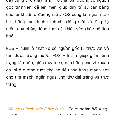
đây cũng cho thấy rằng, FOS là loại đường có nguồn
gốc tự nhiên, dễ lên men, giúp duy trì sự cân bằng
các lợi khuẩn ở đường ruột. FOS cũng làm giảm táo
bón bằng cách kích thích nhu động ruột và tăng độ
mềm của phân, đồng thời cải thiện sức khỏe hệ tiêu
hoá.
FOS – Inulin là chất xơ có nguồn gốc từ thực vật và
tan được trong nước. FOS – Inulin giúp giảm tình
trạng táo bón, giúp duy trì sự cân bằng các vi khuẩn
có lợi ở đường ruột cho hệ tiêu hóa khỏe mạnh, tốt
cho tim mạch, ngăn ngừa ung thư đại tràng và trực
tràng.
Wellness Prebiotic Fibre Dink
– Thực phẩm bổ sung