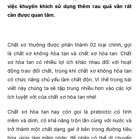
việc khuyến khích sử dụng thêm rau quả vẫn rất
cần được quan tâm.
Chất xơ thường được phân thành 02 loại chính, gọi
là chất xơ không hòa tan và chất xơ hòa tan. Chất
xơ hòa tan có nhiều lợi ích khác nhau đối với hoạt
động trao đổi chất, trong khi chất xơ không hòa tan
có chức năng chủ yếu làm chất độn. Vì thế trong bài
viết này chúng ta sẽ tập trung nhiều hơn vào các lợi
ích tuyệt vời của chất xơ hòa tan nhé!
Chất xơ hòa tan hay còn gọi là prebiotic có tính
mềm và dính, có khả năng trộn lẫn cùng với nước và
trở thành một chất dạng gel ở bên trong đường tiêu
hóa, giúp làm mềm phân, để phân có thể di chuyển