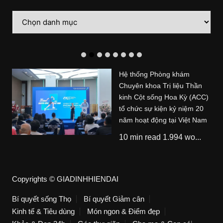
Danh
mục
Hệ thống Phòng khám
Chuyên khoa Trị liệu Thần
kinh Cột sống Hoa Kỳ (ACC)
tổ chức sự kiện kỷ niệm 20
năm hoạt động tại Việt Nam
10 min read 1.994 wo...
Copyrights © GIADINHHIENDAI
Bí quyết sống Thọ
Bí quyết Giảm cân
Kinh tế & Tiêu dùng
Món ngon & Điểm đẹp