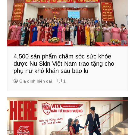
4.500 sản phẩm chăm sóc sức khỏe
được Nu Skin Việt Nam trao tặng cho
phụ nữ khó khăn sau bão lũ
Gia đình hiện đại
1