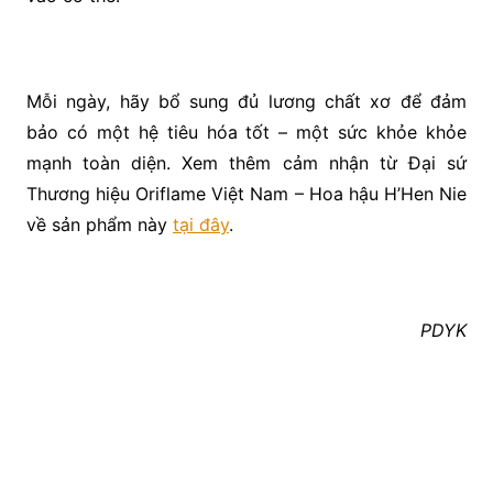
Mỗi ngày, hãy bổ sung đủ lương chất xơ để đảm
bảo có một hệ tiêu hóa tốt – một sức khỏe khỏe
mạnh toàn diện. Xem thêm cảm nhận từ Đại sứ
Thương hiệu Oriflame Việt Nam – Hoa hậu H’Hen Nie
về sản phẩm này
tại đây
.
PDYK