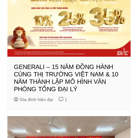
GENERALI – 15 NĂM ĐỒNG HÀNH
CÙNG THỊ TRƯỜNG VIỆT NAM & 10
NĂM THÀNH LẬP MÔ HÌNH VĂN
PHÒNG TỔNG ĐẠI LÝ
Gia đình hiện đại
1