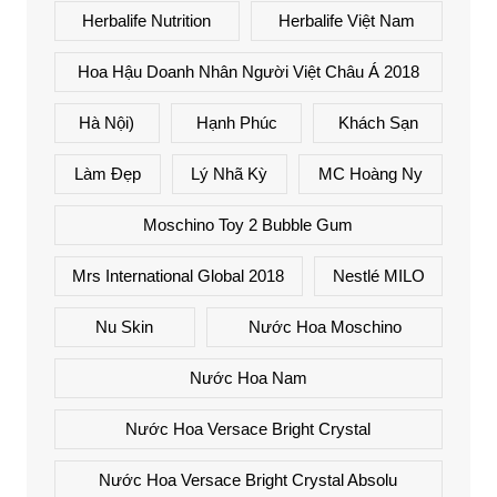
Herbalife Nutrition
Herbalife Việt Nam
Hoa Hậu Doanh Nhân Người Việt Châu Á 2018
Hà Nội)
Hạnh Phúc
Khách Sạn
Làm Đẹp
Lý Nhã Kỳ
MC Hoàng Ny
Moschino Toy 2 Bubble Gum
Mrs International Global 2018
Nestlé MILO
Nu Skin
Nước Hoa Moschino
Nước Hoa Nam
Nước Hoa Versace Bright Crystal
Nước Hoa Versace Bright Crystal Absolu