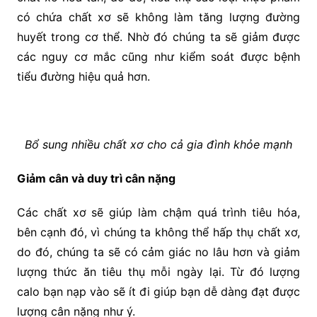
có chứa chất xơ sẽ không làm tăng lượng đường
huyết trong cơ thể. Nhờ đó chúng ta sẽ giảm được
các nguy cơ mắc cũng như kiểm soát được bệnh
tiểu đường hiệu quả hơn.
Bổ sung nhiều chất xơ cho cả gia đình khỏe mạnh
Giảm cân và duy trì cân
nặng
Các chất xơ sẽ giúp làm chậm quá trình tiêu hóa,
bên cạnh đó, vì chúng ta không thể hấp thụ chất xơ,
do đó, chúng ta sẽ có cảm giác no lâu hơn và giảm
lượng thức ăn tiêu thụ mỗi ngày lại. Từ đó lượng
calo bạn nạp vào sẽ ít đi giúp bạn dễ dàng đạt được
lượng cân nặng như ý.