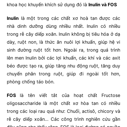
khoa học khuyến khích sử dụng đó là
Inulin và FOS
Inulin
là một trong các chất xơ hoà tan được các
nhà dinh dưỡng dùng nhiều nhất. Inulin có nhiều
trong rễ cây diếp xoăn. Inulin không bị tiêu hóa ở dạ
dày, ruột non, là thức ăn nuôi lợi khuẩn, giúp hệ vi
sinh đường ruột tốt hơn. Ngoài ra, trong quá trình
lên men Inulin bởi các lợi khuẩn, các khí và các axit
béo được tạo ra, giúp tăng nhu động ruột, tăng duy
chuyển phân trong ruột, giúp đi ngoài tốt hơn,
phòng chống táo bón.
FOS
là tên viết tắt của hoạt chất Fructose
oligosaccharide là một chất xơ hòa tan có nhiều
trong các loại rau quả như: Chuối, actisô, chicory và
rễ cây diếp xoắn… Các công trình nghiên cứu gần