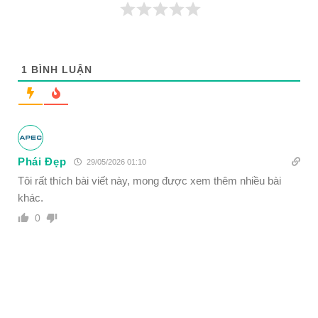
1
BÌNH LUẬN
Phái Đẹp
29/05/2026 01:10
Tôi rất thích bài viết này, mong được xem thêm nhiều bài
khác.
0