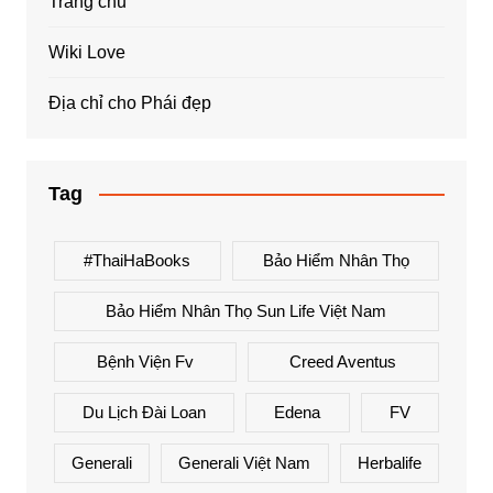
Trang chủ
Wiki Love
Địa chỉ cho Phái đẹp
Tag
#ThaiHaBooks
Bảo Hiểm Nhân Thọ
Bảo Hiểm Nhân Thọ Sun Life Việt Nam
Bệnh Viện Fv
Creed Aventus
Du Lịch Đài Loan
Edena
FV
Generali
Generali Việt Nam
Herbalife