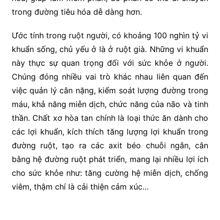
trong đường tiêu hóa dễ dàng hơn.
Ước tính trong ruột người, có khoảng 100 nghìn tỷ vi
khuẩn sống, chủ yếu ở là ở ruột già. Những vi khuẩn
này thực sự quan trọng đối với sức khỏe ở người.
Chúng đóng nhiều vai trò khác nhau liên quan đến
việc quản lý cân nặng, kiểm soát lượng đường trong
máu, khả năng miễn dịch, chức năng của não và tinh
thần. Chất xơ hòa tan chính là loại thức ăn dành cho
các lợi khuẩn, kích thích tăng lượng lợi khuẩn trong
đường ruột, tạo ra các axit béo chuỗi ngắn, cân
bằng hệ đường ruột phát triển, mang lại nhiều lợi ích
cho sức khỏe như: tăng cường hệ miễn dịch, chống
viêm, thậm chí là cải thiện cảm xúc…