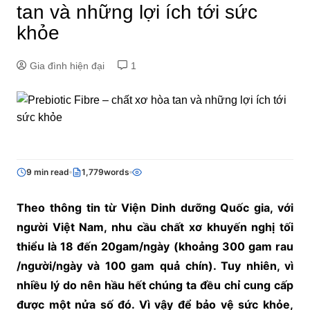
tan và những lợi ích tới sức
khỏe
Gia đình hiện đại
1
9 min read
1,779words
Theo thông tin từ Viện Dinh dưỡng Quốc gia, với
người Việt Nam, nhu cầu chất xơ khuyến nghị tối
thiểu là 18 đến 20gam/ngày (khoảng 300 gam rau
/người/ngày và 100 gam quả chín). Tuy nhiên, vì
nhiều lý do nên hầu hết chúng ta đều chỉ cung cấp
được một nửa số đó. Vì vậy để bảo vệ sức khỏe,