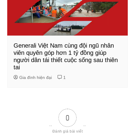
Generali Việt Nam cùng đội ngũ nhân
viên quyên góp hơn 1 tỷ đồng giúp
người dân tái thiết cuộc sống sau thiên
tai
Gia đình hiện đại
1
0
Đánh giá bài viết