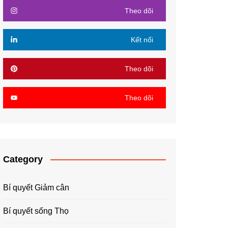
Theo dõi
Kết nối
Theo dõi
Theo dõi
Category
Bí quyết Giảm cân
Bí quyết sống Thọ