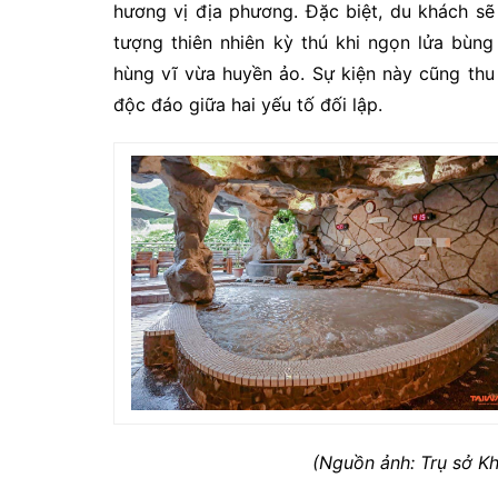
hương vị địa phương. Đặc biệt, du khách s
tượng thiên nhiên kỳ thú khi ngọn lửa bùn
hùng vĩ vừa huyền ảo. Sự kiện này cũng th
độc đáo giữa hai yếu tố đối lập.
(Nguồn ảnh: Trụ sở Kh