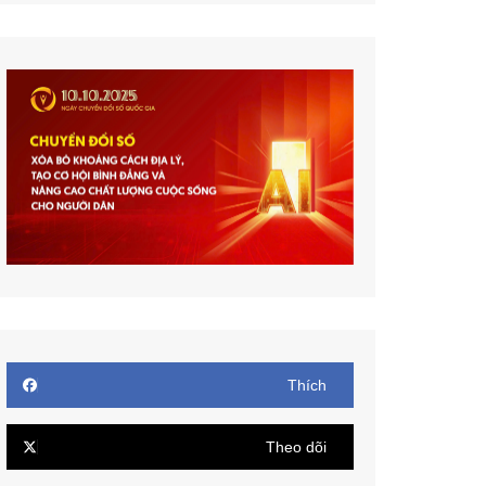
Thích
Theo dõi