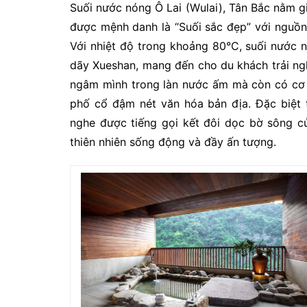
Suối nước nóng Ô Lai (Wulai), Tân Bắc nằm g
được mệnh danh là “Suối sắc đẹp” với nguồn
Với nhiệt độ trong khoảng 80°C, suối nước n
dãy Xueshan, mang đến cho du khách trải ng
ngâm mình trong làn nước ấm mà còn có cơ 
phố cổ đậm nét văn hóa bản địa. Đặc biệt 
nghe được tiếng gọi kết đôi dọc bờ sông c
thiên nhiên sống động và đầy ấn tượng.