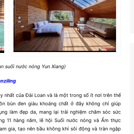
ạn suối nước nóng Yun Xiang)
nziling
y nhất của Đài Loan và là một trong số ít nơi trên thế
guồn bùn đen giàu khoáng chất ở đây không chỉ giúp
ng làm đẹp da, mang lại trải nghiệm chăm sóc sức
áng 11 hàng năm, lễ hội Suối nước nóng và Ẩm thực
am gia, tạo nên bầu không khí sôi động và tràn ngập