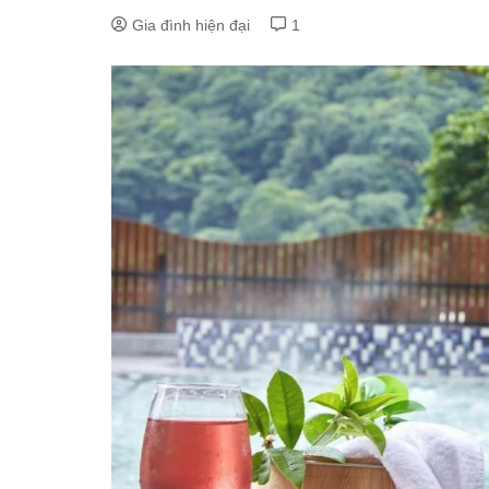
Gia đình hiện đại
1