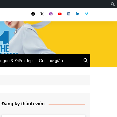
ngon & Điểm đẹp
Góc thư giãn
Đăng ký thành viên