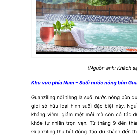
(Nguồn ảnh: Khách s
Khu vực phía Nam – Suối nước nóng bùn
Gua
Guanziling nổi tiếng là suối nước nóng bùn du
giới sở hữu loại hình suối đặc biệt này. N
kháng viêm, giảm mệt mỏi mà còn có tác dụ
khỏe tự nhiên trọn vẹn. Từ tháng 9 đến th
Guanziling thu hút đông đảo du khách đến th