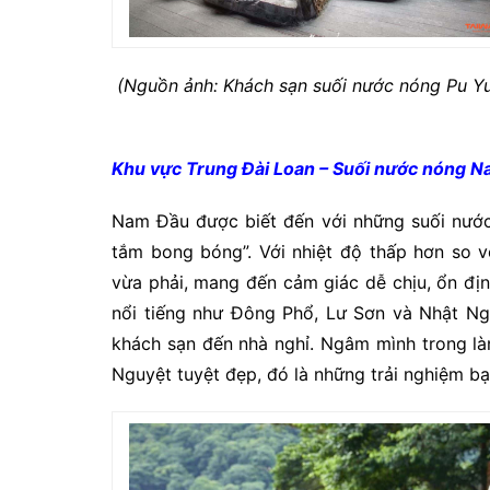
(Nguồn ảnh: Khách sạn suối nước nóng Pu Yu
Khu vực Trung Đài Loan – Suối nước nóng 
Nam Đầu được biết đến với những suối nước
tắm bong bóng”. Với nhiệt độ thấp hơn so v
vừa phải, mang đến cảm giác dễ chịu, ổn địn
nổi tiếng như Đông Phổ, Lư Sơn và Nhật Ng
khách sạn đến nhà nghỉ. Ngâm mình trong l
Nguyệt tuyệt đẹp, đó là những trải nghiệm b