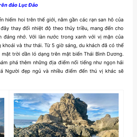
trên đảo Lục Đảo
n hiếm hoi trên thế giới, nằm gần các rạn san hô của
 đây thay đổi nhiệt độ theo thủy triều, mang đến cho
n đáng nhớ. Với làn nước trong xanh với vị mặn của
 khoái và thư thái. Từ 5 giờ sáng, du khách đã có thể
mặt trời dần ló dạng trên mặt biển Thái Bình Dương.
hám phá thêm những địa điểm nổi tiếng như ngọn hải
đá Người đẹp ngủ và nhiều điểm đến thú vị khác sẽ