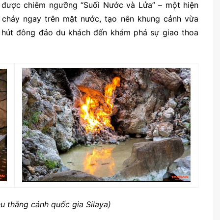
ẽ được chiêm ngưỡng “Suối Nước và Lửa” – một hiện
g cháy ngay trên mặt nước, tạo nên khung cảnh vừa
u hút đông đảo du khách đến khám phá sự giao thoa
u thắng cảnh quốc gia Silaya)