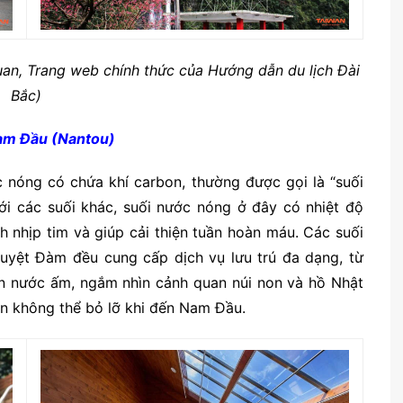
an, Trang web chính thức của Hướng dẫn du lịch Đài
Bắc)
Nam Đầu (Nantou)
 nóng có chứa khí carbon, thường được gọi là “suối
ới các suối khác, suối nước nóng ở đây có nhiệt độ
h nhịp tim và giúp cải thiện tuần hoàn máu. Các suối
uyệt Đàm đều cung cấp dịch vụ lưu trú đa dạng, từ
àn nước ấm, ngắm nhìn cảnh quan núi non và hồ Nhật
ạn không thể bỏ lỡ khi đến Nam Đầu.