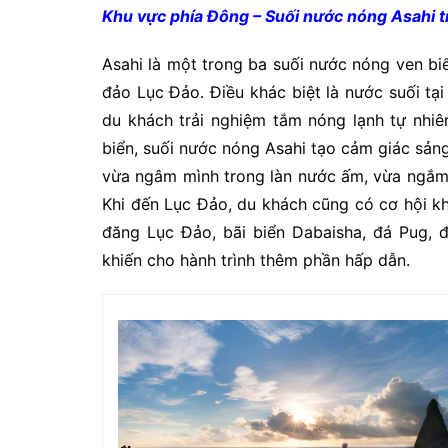
Khu vực phía Đông – Suối nước nóng Asahi 
Asahi là một trong ba suối nước nóng ven biể
đảo Lục Đảo. Điều khác biệt là nước suối tại
du khách trải nghiệm tắm nóng lạnh tự nhiê
biển, suối nước nóng Asahi tạo cảm giác sảng
vừa ngâm mình trong làn nước ấm, vừa ngắm 
Khi đến Lục Đảo, du khách cũng có cơ hội k
đăng Lục Đảo, bãi biển Dabaisha, đá Pug, 
khiến cho hành trình thêm phần hấp dẫn.