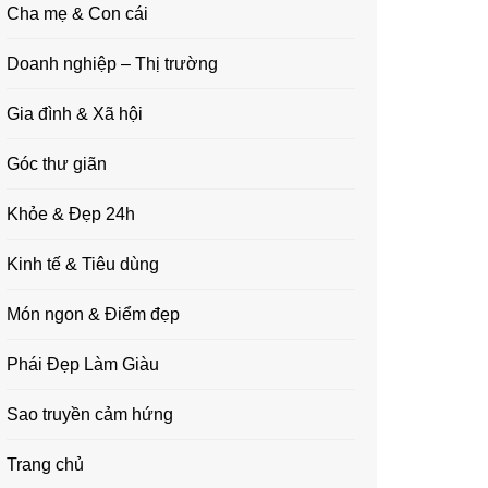
Cha mẹ & Con cái
Doanh nghiệp – Thị trường
Gia đình & Xã hội
Góc thư giãn
Khỏe & Đẹp 24h
Kinh tế & Tiêu dùng
Món ngon & Điểm đẹp
Phái Đẹp Làm Giàu
Sao truyền cảm hứng
Trang chủ