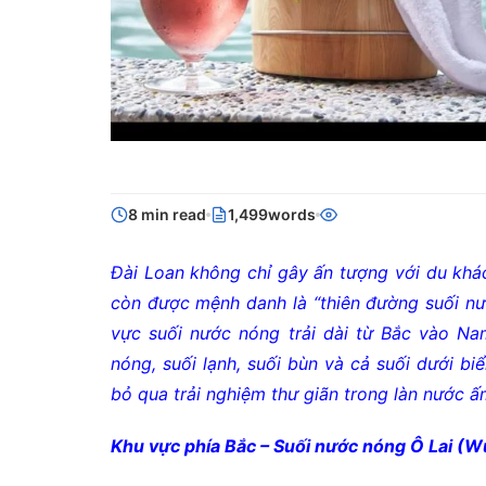
8 min read
1,499words
Đài Loan không chỉ gây ấn tượng với du khá
còn được mệnh danh là “thiên đường suối nư
vực suối nước nóng trải dài từ Bắc vào Na
nóng, suối lạnh, suối bùn và cả suối dưới bi
bỏ qua trải nghiệm thư giãn trong làn nước ấ
Khu vực phía Bắc – Suối nước nóng Ô Lai (Wu