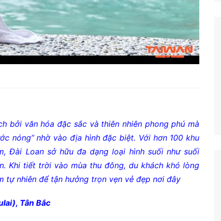
ch bởi văn hóa đặc sắc và thiên nhiên phong phú mà
ớc nóng” nhờ vào địa hình đặc biệt. Với hơn 100 khu
m, Đài Loan sở hữu đa dạng loại hình suối như suối
ển. Khi tiết trời vào mùa thu đông, du khách khó lòng
m tự nhiên để tận hưởng trọn vẹn vẻ đẹp nơi đây
lai), Tân Bắc