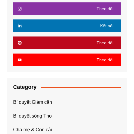
Theo dõi
Kết nối
Theo dõi
Theo dõi
Category
Bí quyết Giảm cân
Bí quyết sống Thọ
Cha mẹ & Con cái