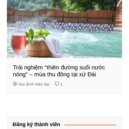
Trải nghiệm “thiên đường suối nước
nóng” – mùa thu đông tại xứ Đài
Gia đình hiện đại
1
Đăng ký thành viên