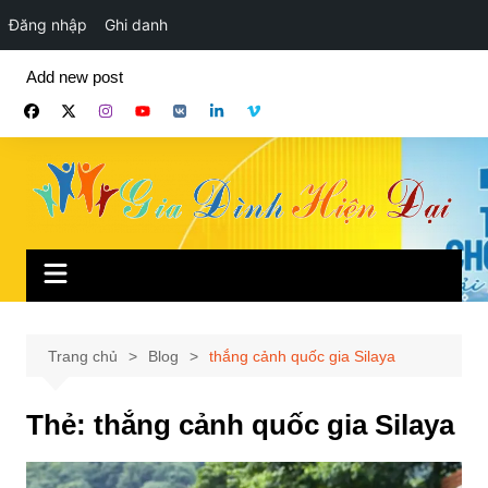
Đăng nhập
Ghi danh
Chuyển
Add new post
đến
phần
nội
dung
Trang chủ
Blog
thắng cảnh quốc gia Silaya
Thẻ:
thắng cảnh quốc gia Silaya