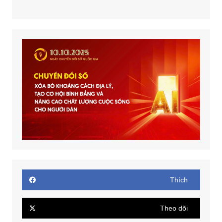
Thích
Theo dõi