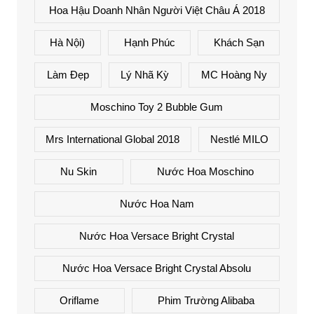
Hoa Hậu Doanh Nhân Người Việt Châu Á 2018
Hà Nội)
Hạnh Phúc
Khách Sạn
Làm Đẹp
Lý Nhã Kỳ
MC Hoàng Ny
Moschino Toy 2 Bubble Gum
Mrs International Global 2018
Nestlé MILO
Nu Skin
Nước Hoa Moschino
Nước Hoa Nam
Nước Hoa Versace Bright Crystal
Nước Hoa Versace Bright Crystal Absolu
Oriflame
Phim Trường Alibaba