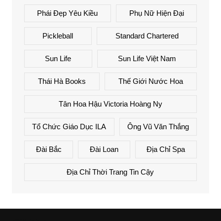
Phái Đẹp Yêu Kiều
Phụ Nữ Hiện Đại
Pickleball
Standard Chartered
Sun Life
Sun Life Việt Nam
Thái Hà Books
Thế Giới Nước Hoa
Tân Hoa Hậu Victoria Hoàng Ny
Tổ Chức Giáo Dục ILA
Ông Vũ Văn Thắng
Đài Bắc
Đài Loan
Địa Chỉ Spa
Địa Chỉ Thời Trang Tin Cậy