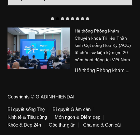
mục
Hệ thống Phòng khám
Chuyên khoa Trị liệu Thần
kinh Cột sống Hoa Kỳ (ACC)
tổ chức sự kiện kỷ niệm 20
năm hoạt động tại Việt Nam
Hệ thống Phòng khám ...
Copyrights © GIADINHHIENDAI
Bí quyết sống Thọ
Bí quyết Giảm cân
Kinh tế & Tiêu dùng
Món ngon & Điểm đẹp
Khỏe & Đẹp 24h
Góc thư giãn
Cha mẹ & Con cái