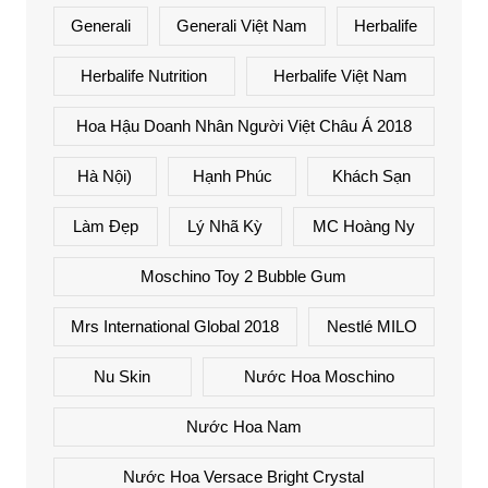
Generali
Generali Việt Nam
Herbalife
Herbalife Nutrition
Herbalife Việt Nam
Hoa Hậu Doanh Nhân Người Việt Châu Á 2018
Hà Nội)
Hạnh Phúc
Khách Sạn
Làm Đẹp
Lý Nhã Kỳ
MC Hoàng Ny
Moschino Toy 2 Bubble Gum
Mrs International Global 2018
Nestlé MILO
Nu Skin
Nước Hoa Moschino
Nước Hoa Nam
Nước Hoa Versace Bright Crystal