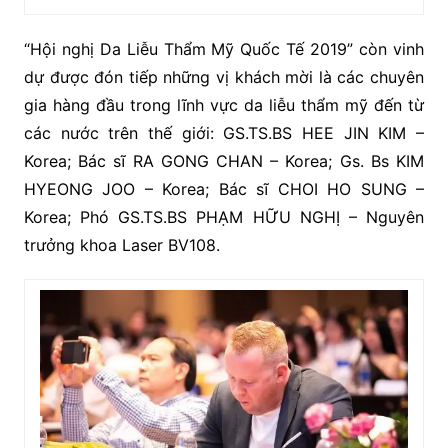
“Hội nghị Da Liễu Thẩm Mỹ Quốc Tế 2019” còn vinh
dự được đón tiếp những vị khách mời là các chuyên
gia hàng đầu trong lĩnh vực da liễu thẩm mỹ đến từ
các nước trên thế giới: GS.TS.BS HEE JIN KIM –
Korea; Bác sĩ RA GONG CHAN – Korea; Gs. Bs KIM
HYEONG JOO – Korea; Bác sĩ CHOI HO SUNG –
Korea; Phó GS.TS.BS PHẠM HỮU NGHỊ – Nguyên
trưởng khoa Laser BV108.