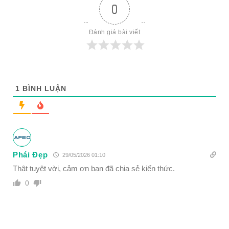
0
Đánh giá bài viết
1
BÌNH LUẬN
Phái Đẹp
29/05/2026 01:10
Thật tuyệt vời, cảm ơn bạn đã chia sẻ kiến thức.
0