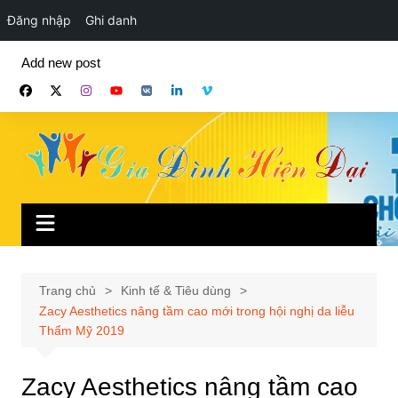
Đăng nhập
Ghi danh
Chuyển
Add new post
đến
phần
nội
dung
Trang chủ
Kinh tế & Tiêu dùng
Zacy Aesthetics nâng tầm cao mới trong hội nghị da liễu
Thẩm Mỹ 2019
Zacy Aesthetics nâng tầm cao