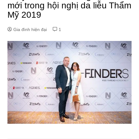
mới trong hội nghị da liễu Thẩm
Mỹ 2019
Gia đình hiện đại
1