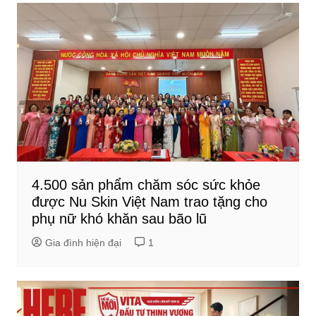
4.500 sản phẩm chăm sóc sức khỏe
được Nu Skin Việt Nam trao tặng cho
phụ nữ khó khăn sau bão lũ
Gia đình hiện đại
1