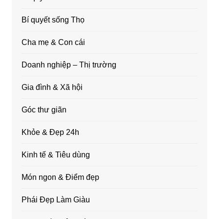
Bí quyết sống Thọ
Cha mẹ & Con cái
Doanh nghiệp – Thị trường
Gia đình & Xã hội
Góc thư giãn
Khỏe & Đẹp 24h
Kinh tế & Tiêu dùng
Món ngon & Điểm đẹp
Phái Đẹp Làm Giàu