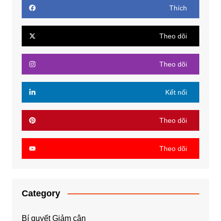
Thích
Theo dõi
Theo dõi
Kết nối
Theo dõi
Theo dõi
Category
Bí quyết Giảm cân