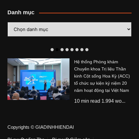
Danh mục
Danh
mục
Hệ thống Phòng khám
Chuyên khoa Trị liệu Thần
kinh Cột sống Hoa Kỳ (ACC)
tổ chức sự kiện kỷ niệm 20
năm hoạt động tại Việt Nam
10 min read 1.994 wo...
Copyrights © GIADINHHIENDAI