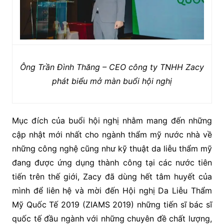
Ông Trần Đình Thăng – CEO công ty TNHH Zacy
phát biểu mở màn buổi hội nghị
Mục đích của buổi hội nghị nhằm mang đến những
cập nhật mới nhất cho ngành thẩm mỹ nước nhà về
những công nghệ cũng như kỹ thuật da liễu thẩm mỹ
đang được ứng dụng thành công tại các nước tiên
tiến trên thế giới, Zacy đã dùng hết tâm huyết của
mình để liên hệ và mời đến Hội nghị Da Liễu Thẩm
Mỹ Quốc Tế 2019 (ZIAMS 2019) những tiến sĩ bác sĩ
quốc tế đầu ngành với những chuyên đề chất lượng,