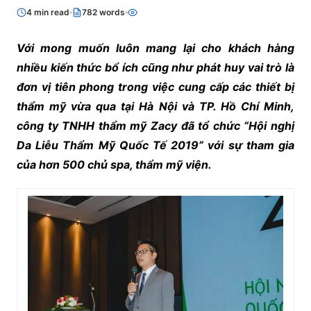
4 min read
782 words
Với mong muốn luôn mang lại cho khách hàng
nhiều kiến thức bổ ích cũng như phát huy vai trò là
đơn vị tiên phong trong việc cung cấp các thiết bị
thẩm mỹ vừa qua tại Hà Nội và TP. Hồ Chí Minh,
công ty TNHH thẩm mỹ Zacy đã tổ chức “Hội nghị
Da Liễu Thẩm Mỹ Quốc Tế 2019” với sự tham gia
của hơn 500 chủ spa, thẩm mỹ viện.