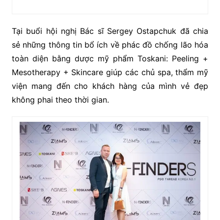
Tại buổi hội nghị Bác sĩ Sergey Ostapchuk đã chia
sẻ những thông tin bổ ích về phác đồ chống lão hóa
toàn diện bằng dược mỹ phẩm Toskani: Peeling +
Mesotherapy + Skincare giúp các chủ spa, thẩm mỹ
viện mang đến cho khách hàng của mình vẻ đẹp
không phai theo thời gian.