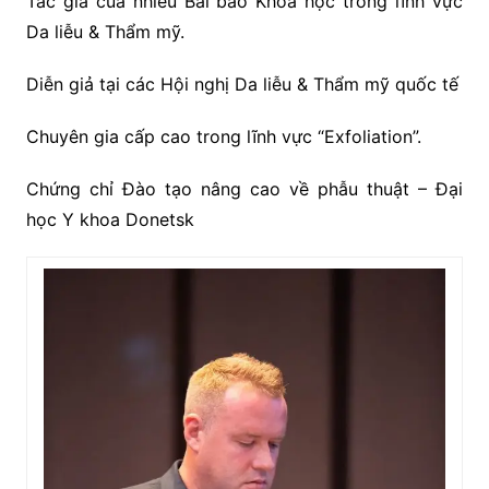
Tác giả của nhiều Bài báo Khoa học trong lĩnh vực
Da liễu & Thẩm mỹ.
Diễn giả tại các Hội nghị Da liễu & Thẩm mỹ quốc tế
Chuyên gia cấp cao trong lĩnh vực “Exfoliation”.
Chứng chỉ Đào tạo nâng cao về phẫu thuật – Đại
học Y khoa Donetsk