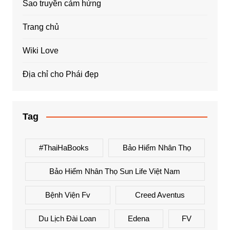
Sao truyền cảm hứng
Trang chủ
Wiki Love
Địa chỉ cho Phái đẹp
Tag
#ThaiHaBooks
Bảo Hiểm Nhân Thọ
Bảo Hiểm Nhân Thọ Sun Life Việt Nam
Bệnh Viện Fv
Creed Aventus
Du Lịch Đài Loan
Edena
FV