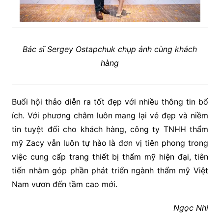
Bác sĩ Sergey Ostapchuk chụp ảnh cùng khách
hàng
Buổi hội thảo diễn ra tốt đẹp với nhiều thông tin bổ
ích. Với phương châm luôn mang lại vẻ đẹp và niềm
tin tuyệt đối cho khách hàng, công ty TNHH thẩm
mỹ Zacy vẫn luôn tự hào là đơn vị tiên phong trong
việc cung cấp trang thiết bị thẩm mỹ hiện đại, tiên
tiến nhằm góp phần phát triển ngành thẩm mỹ Việt
Nam vươn đến tầm cao mới.
Ngọc Nhi