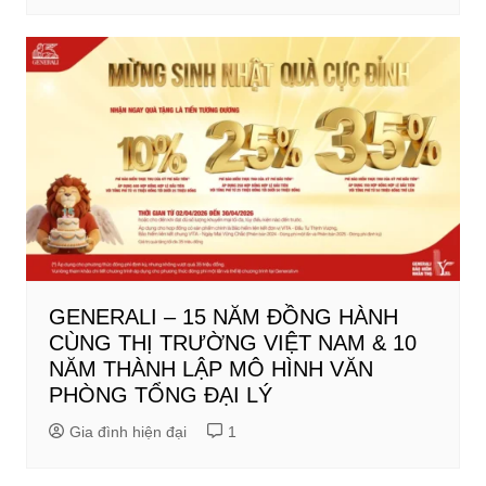
GENERALI – 15 NĂM ĐỒNG HÀNH
CÙNG THỊ TRƯỜNG VIỆT NAM & 10
NĂM THÀNH LẬP MÔ HÌNH VĂN
PHÒNG TỔNG ĐẠI LÝ
Gia đình hiện đại
1