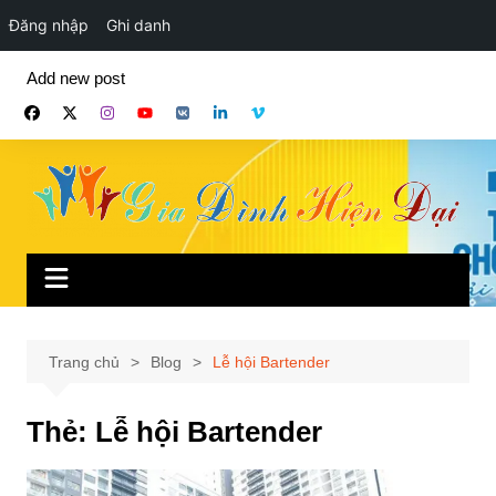
Đăng nhập
Ghi danh
Chuyển
Add new post
đến
phần
nội
dung
Trang chủ
Blog
Lễ hội Bartender
Thẻ:
Lễ hội Bartender