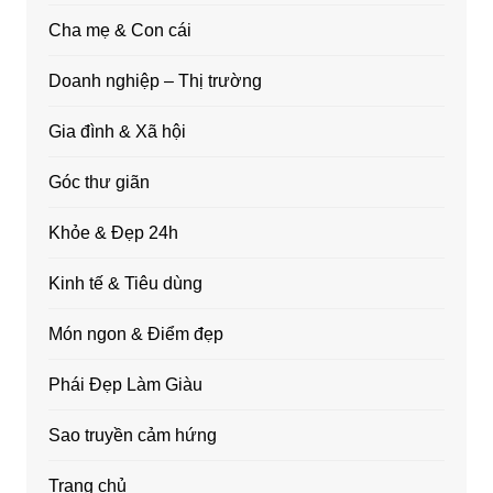
Cha mẹ & Con cái
Doanh nghiệp – Thị trường
Gia đình & Xã hội
Góc thư giãn
Khỏe & Đẹp 24h
Kinh tế & Tiêu dùng
Món ngon & Điểm đẹp
Phái Đẹp Làm Giàu
Sao truyền cảm hứng
Trang chủ