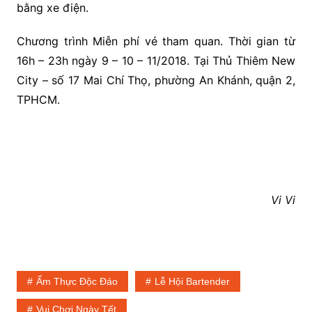
bằng xe điện.
Chương trình Miễn phí vé tham quan. Thời gian từ
16h – 23h ngày 9 – 10 – 11/2018. Tại Thủ Thiêm New
City – số 17 Mai Chí Thọ, phường An Khánh, quận 2,
TPHCM.
Vi Vi
Ẩm Thực Độc Đáo
Lễ Hội Bartender
Vui Chơi Ngày Tết