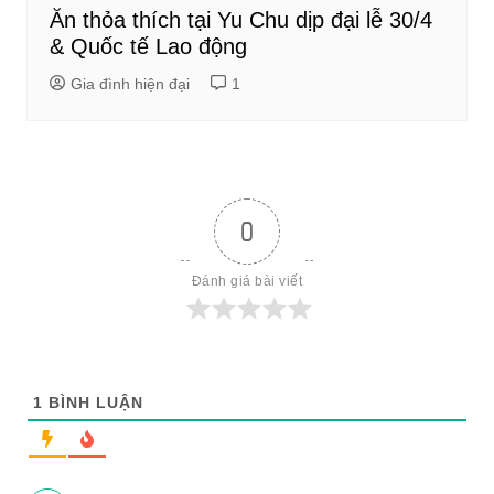
Ăn thỏa thích tại Yu Chu dịp đại lễ 30/4
& Quốc tế Lao động
Gia đình hiện đại
1
0
Đánh giá bài viết
1
BÌNH LUẬN