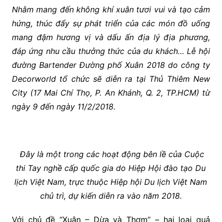
Nhằm mang đến không khí xuân tươi vui và tạo
cảm
hứng
,
thúc đẩy sự phát triển của các món đồ uống
mang đậm hương vị và dấu ấn địa lý địa
phương,
đáp ứng nhu cầu thưởng thức của du khách
… Lễ hội
đường Bartender Đường phố Xuân 2018 do công ty
Decorworld tổ chức
sẽ diễn ra tại Thủ Thiêm New
City (17 Mai Chí Thọ, P. An Khánh, Q. 2, TP.HCM) từ
ngày 9 đến ngày 11/2/2018.
Đây là một trong các hoạt động bên lề của Cuộc
thi Tay nghề cấp quốc gia do Hiệp Hội đào tạo Du
lịch Việt Nam, trực thuộc Hiệp hội Du lịch Việt Nam
chủ trì, dự kiến diễn ra vào năm 2018.
Với chủ đề “Xuân – Dừa và Thơm” – hai loại quả