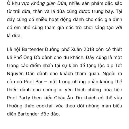
Ở khu vực
Không gian Dừa
,
nhiều sản phẩm đặc sắc
từ trái dừa, thân và lá dừa cũng được trưng bày. Tại
đây cũng có nhiều hoạt động dành cho các gia đình
có em nhỏ cùng tham gia các trò chơi sáng tạo với
lá dừa.
Lễ hội Bartender Đường phố Xuân 2018 còn có thiết
kế Phố Ông Đồ dành cho du khách. Đây cũng là một
trong các điểm nhấn tại sự kiện để tặng lộc dịp Tết
Nguyên Đán dành cho khách tham quan. Ngoài ra
còn có Pool Bar
–
một trong những phần không thể
thiếu dành cho những ai yêu thích những bữa tiệc
Pool Party theo kiểu Châu Âu. Du khách có thể vừa
thưởng thức cocktail vừa theo dõi những màn biểu
diễn Bartender độc đáo.