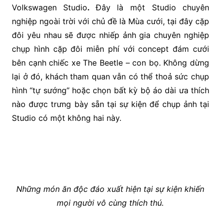
Volkswagen Studio
.
Đây là một Studio chuyên
nghiệp ngoài trời với chủ đề là Mùa cưới, tại đây cặp
đôi yêu nhau sẽ được nhiếp ảnh gia chuyên nghiệp
chụp hình cặp đôi miễn phí với concept đám cưới
bên cạnh chiếc xe The Beetle – con bọ. Không dừng
lại ở đó, khách tham quan vẫn có thể thoả sức chụp
hình “tự sướng” hoặc chọn bất kỳ bộ áo dài ưa thích
nào được trưng bày sẵn tại sự kiện để chụp ảnh tại
Studio có một không hai này.
Những món ăn độc đáo xuất hiện tại sự kiện khiến
mọi người vô cùng thích thú.