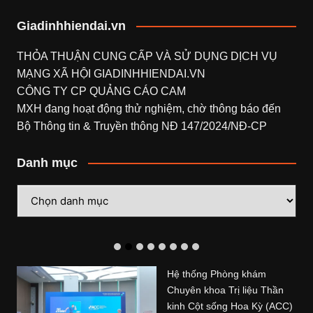
Giadinhhiendai.vn
THỎA THUẬN CUNG CẤP VÀ SỬ DỤNG DỊCH VỤ
MẠNG XÃ HỘI
GIADINHHIENDAI.VN
CÔNG TY CP QUẢNG CÁO CAM
MXH đang hoạt động thử nghiệm, chờ thông báo đến
Bộ Thông tin & Truyền thông NĐ 147/2024/NĐ-CP
Danh mục
Danh
mục
Hệ thống Phòng khám
Chuyên khoa Trị liệu Thần
kinh Cột sống Hoa Kỳ (ACC)