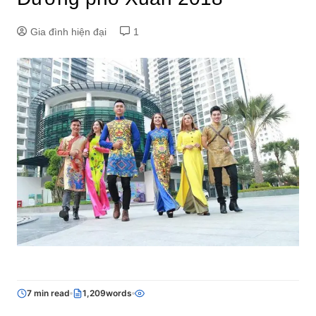
Gia đình hiện đại
1
7 min read
1,209words