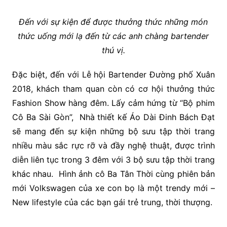
Đến với sự kiện để được thưởng thức những món
thức uống mới lạ đến từ các anh chàng bartender
thú vị.
Đặc biệt, đến với Lễ hội Bartender Đường phố Xuân
2018, khách tham quan còn có cơ hội thưởng thức
Fashion Show hàng đêm. Lấy cảm hứng từ “Bộ phim
Cô Ba Sài Gòn”, Nhà thiết kế Áo Dài Đinh Bách Đạt
sẽ mang đến sự kiện những bộ sưu tập thời trang
nhiều màu sắc rực rỡ và đầy nghệ thuật, được trình
diễn liên tục trong 3 đêm với 3 bộ sưu tập thời trang
khác nhau. Hình ảnh cô Ba Tân Thời cùng phiên bản
mới Volkswagen của xe con bọ là một trendy mới –
New lifestyle của các bạn gái trẻ trung, thời thượng.