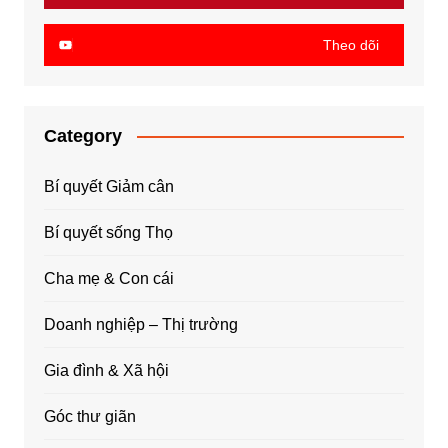
Theo dõi
Category
Bí quyết Giảm cân
Bí quyết sống Thọ
Cha mẹ & Con cái
Doanh nghiệp – Thị trường
Gia đình & Xã hội
Góc thư giãn