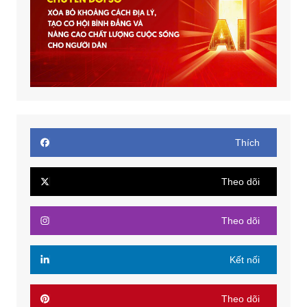
Thích
Theo dõi
Theo dõi
Kết nối
Theo dõi