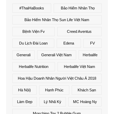
#ThaiHaBooks
Bảo Hiểm Nhân Thọ
Bảo Hiểm Nhân Thọ Sun Life Việt Nam
Bệnh Viện Fv
Creed Aventus
Du Lịch Đài Loan
Edena
FV
Generali
Generali Việt Nam
Herbalife
Herbalife Nutrition
Herbalife Việt Nam
Hoa Hậu Doanh Nhân Người Việt Châu Á 2018
Hà Nội)
Hạnh Phúc
Khách Sạn
Làm Đẹp
Lý Nhã Kỳ
MC Hoàng Ny
Moschino Toy 2 Bubble Gum