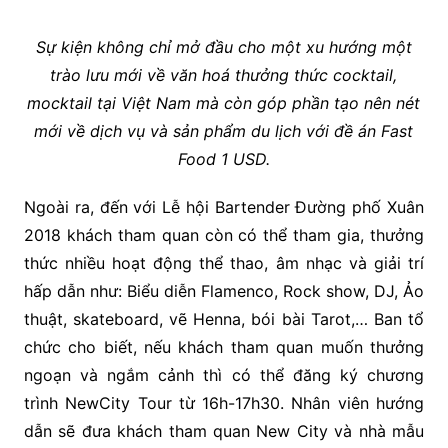
Sự kiện không chỉ mở đầu cho một xu hướng một
trào lưu mới về văn hoá thưởng thức cocktail,
mocktail tại Việt Nam mà còn góp phần tạo nên nét
mới về dịch vụ và sản phẩm du lịch với đề án Fast
Food 1 USD.
Ngoài ra, đến với Lễ hội Bartender Đường phố Xuân
2018 khách tham quan còn có thể tham gia, thưởng
thức nhiều hoạt động thể thao, âm nhạc và giải trí
hấp dẫn như: Biểu diễn Flamenco, Rock show, DJ, Ảo
thuật, skateboard, vẽ Henna, bói bài Tarot,… Ban tổ
chức cho biết, nếu khách tham quan muốn thưởng
ngoạn và ngắm cảnh thì có thể đăng ký chương
trình NewCity Tour từ 16h-17h30. Nhân viên hướng
dẫn sẽ đưa khách tham quan New City và nhà mẫu