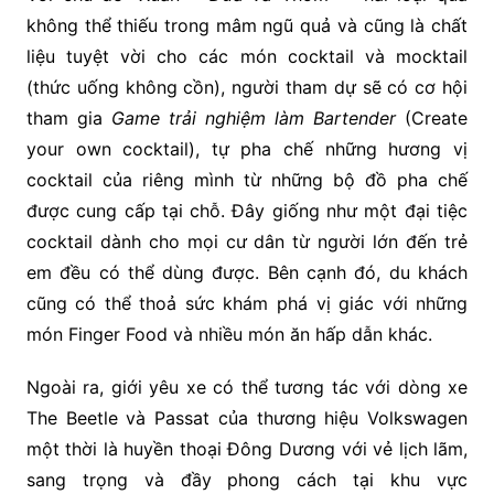
không thể thiếu trong mâm ngũ quả và cũng là chất
liệu tuyệt vời cho các món cocktail và mocktail
(thức uống không cồn), người tham dự sẽ có cơ hội
tham gia
Game trải nghiệm làm Bartender
(Create
your own cocktail), tự pha chế những hương vị
cocktail của riêng mình từ những bộ đồ pha chế
được cung cấp tại chỗ. Đây giống như một đại tiệc
cocktail dành cho mọi cư dân từ người lớn đến trẻ
em đều có thể dùng được. Bên cạnh đó, du khách
cũng có thể thoả sức khám phá vị giác với những
món Finger Food và nhiều món ăn hấp dẫn khác.
Ngoài ra, giới yêu xe có thể tương tác với dòng xe
The Beetle và Passat của thương hiệu Volkswagen
một thời là huyền thoại Đông Dương với vẻ lịch lãm,
sang trọng và đầy phong cách tại khu vực