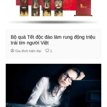
Bộ quà Tết độc đáo làm rung động triệu
trái tim người Việt
Gia đình hiện đại
1