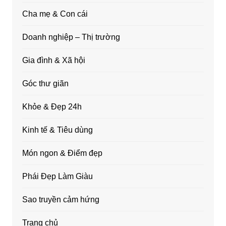
Cha mẹ & Con cái
Doanh nghiệp – Thị trường
Gia đình & Xã hội
Góc thư giãn
Khỏe & Đẹp 24h
Kinh tế & Tiêu dùng
Món ngon & Điểm đẹp
Phái Đẹp Làm Giàu
Sao truyền cảm hứng
Trang chủ