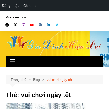
Đăng nhập
Ghi danh
Chuyển
Add new post
đến
phần
nội
dung
Trang chủ
Blog
vui chơi ngày tết
Thẻ:
vui chơi ngày tết