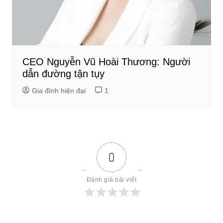
CEO Nguyễn Vũ Hoài Thương: Người
dẫn đường tận tụy
Gia đình hiện đại
1
0
Đánh giá bài viết