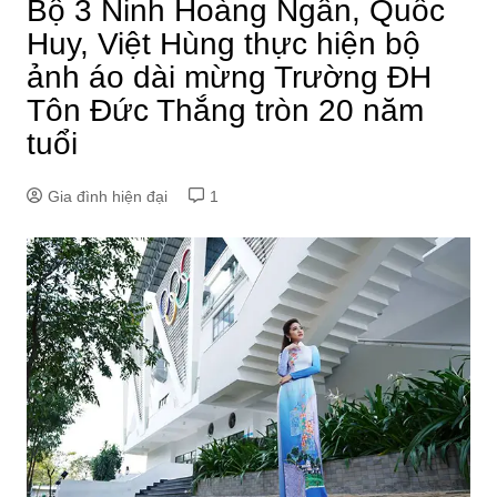
Bộ 3 Ninh Hoàng Ngân, Quốc
Huy, Việt Hùng thực hiện bộ
ảnh áo dài mừng Trường ĐH
Tôn Đức Thắng tròn 20 năm
tuổi
Gia đình hiện đại
1