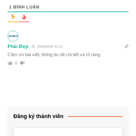
1
BÌNH LUẬN
Phái Đẹp
29/05/2026 01:10
Cảm ơn bài viết, thông tin rất chi tiết và rõ ràng.
0
Đăng ký thành viên