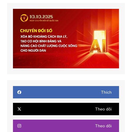
Thích
Theo dõi
Theo dõi