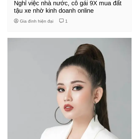
Nghỉ việc nhà nước, cô gái 9X mua đất
tậu xe nhờ kinh doanh online
Gia đình hiện đại
1