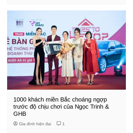
1000 khách miền Bắc choáng ngợp
trước độ chịu chơi của Ngọc Trinh &
GHB
Gia đình hiện đại
1