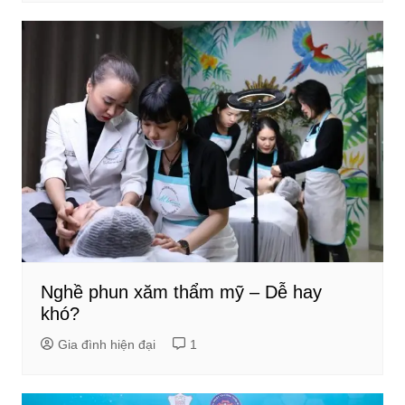
Nghề phun xăm thẩm mỹ – Dễ hay
khó?
Gia đình hiện đại
1